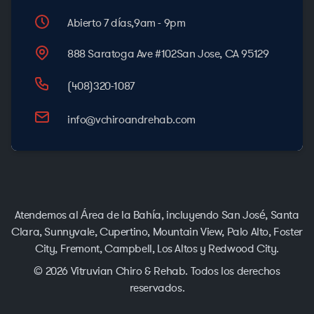
Abierto 7 días,
9am - 9pm
888 Saratoga Ave #102
San Jose, CA 95129
(408)320-1087
info@vchiroandrehab.com
Atendemos al Área de la Bahía, incluyendo San José, Santa
Clara, Sunnyvale, Cupertino, Mountain View, Palo Alto, Foster
City, Fremont, Campbell, Los Altos y Redwood City.
© 2026 Vitruvian Chiro & Rehab. Todos los derechos
reservados.