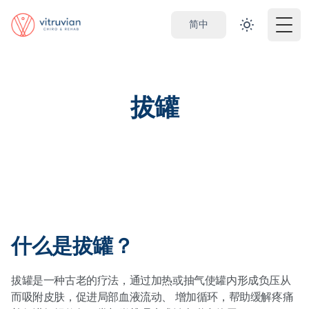
简中
Togg
拔罐
什么是拔罐？
拔罐是一种古老的疗法，通过加热或抽气使罐内形成负压从
而吸附皮肤，促进局部血液流动、 增加循环，帮助缓解疼痛