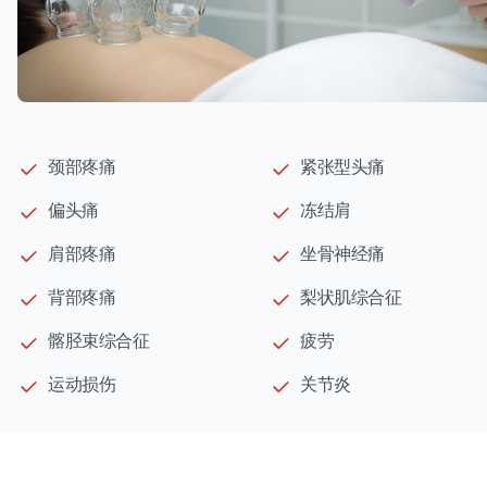
颈部疼痛
紧张型头痛
偏头痛
冻结肩
肩部疼痛
坐骨神经痛
背部疼痛
梨状肌综合征
髂胫束综合征
疲劳
运动损伤
关节炎