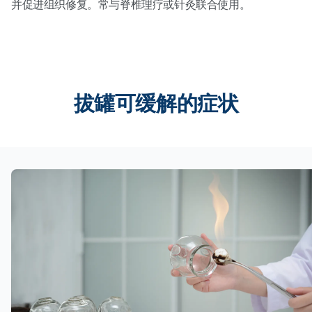
并促进组织修复。常与脊椎理疗或针灸联合使用。
拔罐可缓解的症状