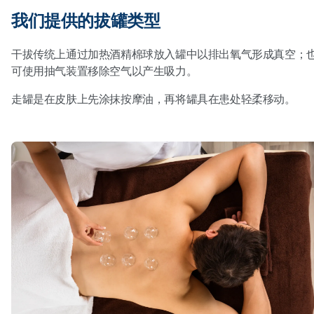
我们提供的拔罐类型
干拔传统上通过加热酒精棉球放入罐中以排出氧气形成真空；
可使用抽气装置移除空气以产生吸力。
走罐是在皮肤上先涂抹按摩油，再将罐具在患处轻柔移动。