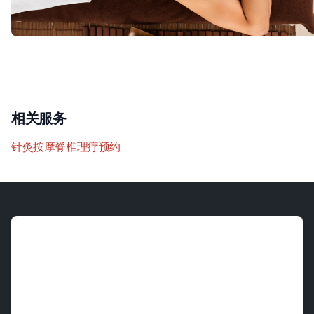
相关服务
针灸
按摩
脊椎理疗
预约