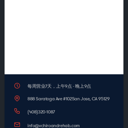
每周营业7天，
上午9点 - 晚上9点
888 Saratoga Ave #102
San Jose, CA 95129
(408)320-1087
info@vchiroandrehab.com